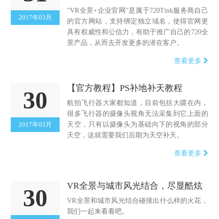
“VR全景+企业官网”是属于720Tink服务商自己
2017年03月
的官方网站，支持绑定独立域名，使得官网更
具有权威性和公信力，有助于推广自己的720全
景产品，从而去开发更多的潜在客户。
查看更多
【官方教程】PS补地补天教程
30
航拍飞行器大家都知道，目前包括大疆在内，
很多飞行器的摄像头视角无法采集到它上面的
2017年03月
天空，只有以摄像头为基础向下的视角的部分
天空，这就需要我们后期为天空补天。
查看更多
VR全景与城市风光结合，尽显酷炫
30
VR全景和城市风光结合碰撞出什么样的火花，
我们一起来看看吧。