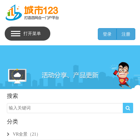
打开菜单
登录
注册
搜索
分类
VR全景（21）