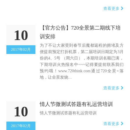
查看更多
【官方公告】720全景第二期线下培
10
训安排
为了不让大家受到春节后魔都返程的拥堵及方
2017年02月
便提前预定打折机票，第二届培训日期定为3月
份的4、5号 （周六日），本期培训名额已满，
下期培训火热报名中~~~记得要提前联系我们
预约哦！www.720think.com通过720全景+落
地，让全景发烧...
查看更多
情人节微测试答题有礼运营培训
10
情人节微测试答题有礼运营培训
查看更多
2017年02月