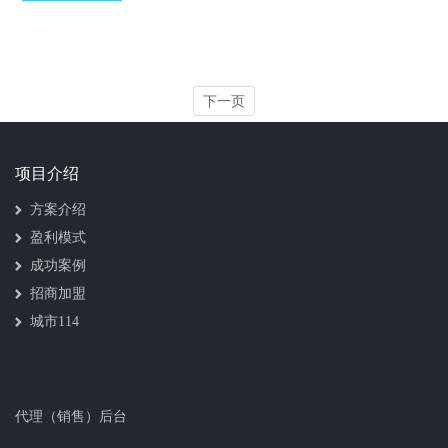
下一页
项目介绍
方案介绍
盈利模式
成功案例
招商加盟
城市114
代理（销售）后台