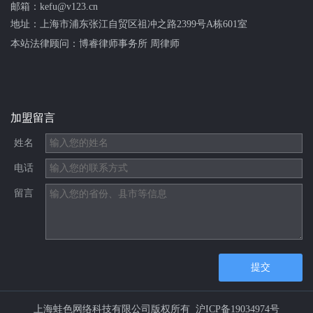
邮箱：kefu@v123.cn
地址：上海市浦东张江自贸区祖冲之路2399号A栋601室
本站法律顾问：
博睿律师事务所 周律师
加盟留言
姓名
电话
留言
提交
上海蛙色网络科技有限公司版权所有
沪ICP备19034974号