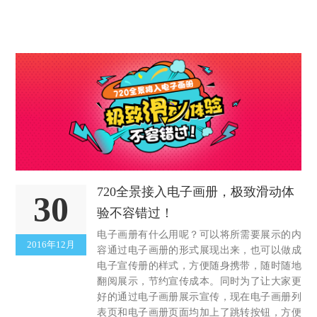
720全景接入电子画册，极致滑动体
30
验不容错过！
电子画册有什么用呢？可以将所需要展示的内
2016年12月
容通过电子画册的形式展现出来，也可以做成
电子宣传册的样式，方便随身携带，随时随地
翻阅展示，节约宣传成本。同时为了让大家更
好的通过电子画册展示宣传，现在电子画册列
表页和电子画册页面均加上了跳转按钮，方便