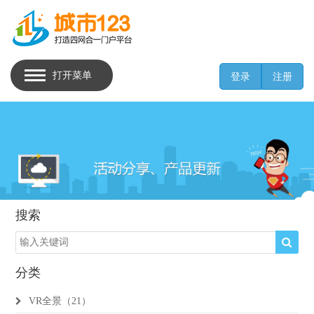
打开菜单
登录
注册
搜索
分类
VR全景（21）