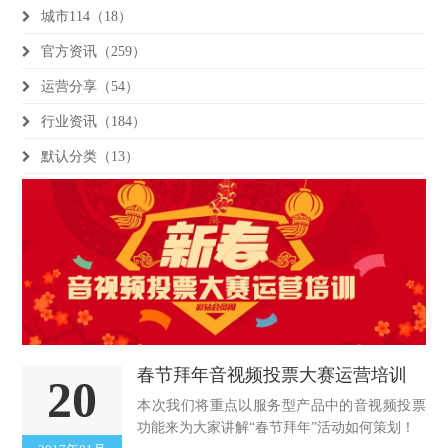
城市114（18）
官方资讯（259）
运营分享（54）
行业资讯（184）
默认分类（13）
春节拜年音视频投票大赛运营培训
20
本次我们将重点以服务型产品中的音视频投票
功能来为大家讲解“春节拜年”活动如何策划！