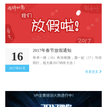
2017年春节放假通知
16
有幸一路（16）有你相随，愿一起（17）与你
同行，祝大家2017鸡年大吉！
2017年01月
查看更多