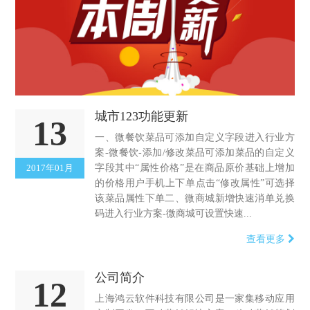
城市123功能更新
13
一、微餐饮菜品可添加自定义字段进入行业方
案-微餐饮-添加/修改菜品可添加菜品的自定义
2017年01月
字段其中“属性价格”是在商品原价基础上增加
的价格用户手机上下单点击“修改属性”可选择
该菜品属性下单二、微商城新增快速消单兑换
码进入行业方案-微商城可设置快速...
查看更多
公司简介
12
上海鸿云软件科技有限公司是一家集移动应用