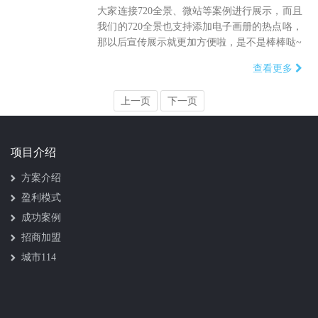
大家连接720全景、微站等案例进行展示，而且
我们的720全景也支持添加电子画册的热点咯，
那以后宣传展示就更加方便啦，是不是棒棒哒~
查看更多
上一页
下一页
项目介绍
方案介绍
盈利模式
成功案例
招商加盟
城市114