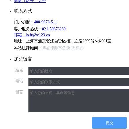
商家（店长）后台
联系方式
门户加盟：
400-9678-511
客户服务热线：
021-50876239
邮箱：kefu@v123.cn
地址：上海市浦东张江自贸区祖冲之路2399号A栋601室
本站法律顾问：
博睿律师事务所 周律师
加盟留言
姓名
电话
留言
提交