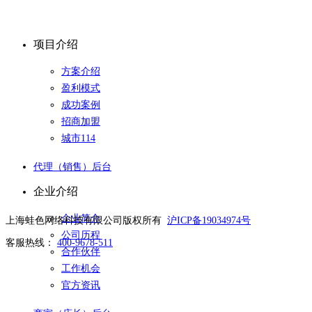
项目介绍
方案介绍
盈利模式
成功案例
招商加盟
城市114
代理（销售）后台
企业介绍
企业简介
上海蛙色网络科技有限公司版权所有
沪ICP备19034974号
公司历程
客服热线：
400-9678-511
合作伙伴
工作机会
官方资讯