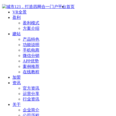
首页
VR全景
盈利
盈利模式
方案介绍
建站
产品特色
功能说明
手机电商
微信分销
APP优势
案例推荐
在线教程
加盟
资讯
官方资讯
运营分享
行业资讯
关于
企业简介
公司历程