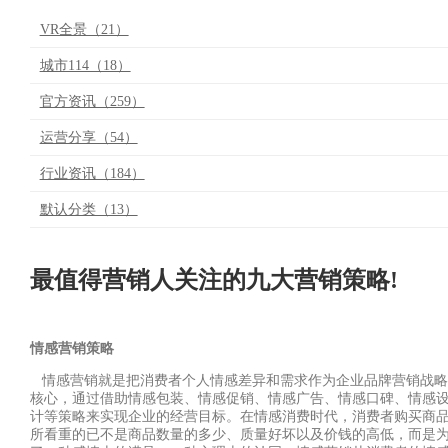
VR全景（21）
城市114（18）
官方资讯（259）
运营分享（54）
行业资讯（184）
默认分类（13）
最值得营销人关注的九大营销策略!
情感营销策略
情感营销就是把消费者个人情感差异和需求作为企业品牌营销战略
核心，通过借助情感包装、情感促销、情感广告、情感口碑、情感
计等策略来实现企业的经营目标。在情感消费时代，消费者购买商
所看重的已不是商品数量的多少、质量好坏以及价钱的高低，而是