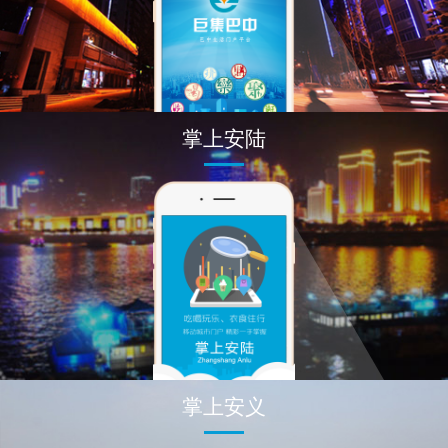
掌上安陆
掌上安义