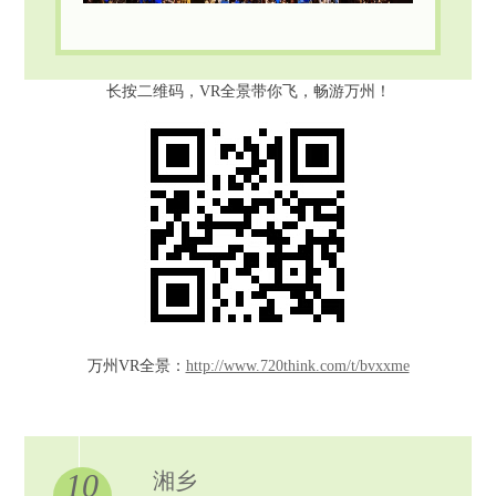
长按二维码，VR全景带你飞，畅游万州！
万州VR全景：
http://www.720think.com/t/bvxxme
10
湘乡