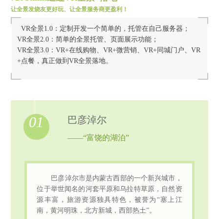
让全景发烧友更好玩、让全景服务商更盈利！
VR全景1.0：定制开发一个简单的，托管在自己服务器；
VR全景2.0：简单的全景托管、页面展示功能；
VR全景3.0：VR+在线购物、VR+微营销、VR+同城门户、VR
+点餐，真正做到VR全景落地。
01
巴彦淖尔
——“富饶的湖泊”
巴彦淖尔市是内蒙古西部的一个新兴城市，
位于举世闻名的河套平原和乌拉特草原，自然资
源丰富，旅游资源独具特色，被誉为“塞上江
南，黄河明珠，北方新城，西部热土”。