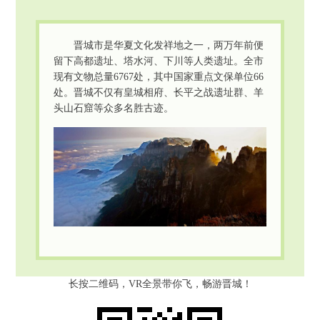
晋城市是华夏文化发祥地之一，两万年前便
留下高都遗址、塔水河、下川等人类遗址。全市
现有文物总量6767处，其中国家重点文保单位66
处。晋城不仅有皇城相府、长平之战遗址群、羊
头山石窟等众多名胜古迹。
长按二维码，VR全景带你飞，畅游晋城！