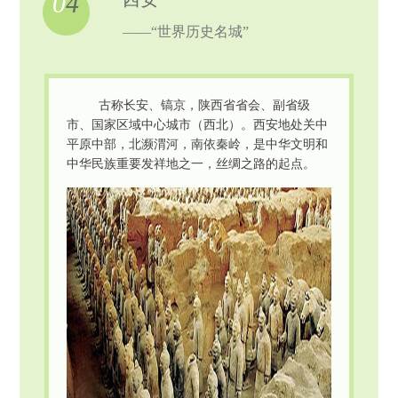
0
4
——“世界历史名城”
古称长安、镐京，陕西省省会、副省级
市、国家区域中心城市（西北）。西安地处关中
平原中部，北濒渭河，南依秦岭，是中华文明和
中华民族重要发祥地之一，丝绸之路的起点。