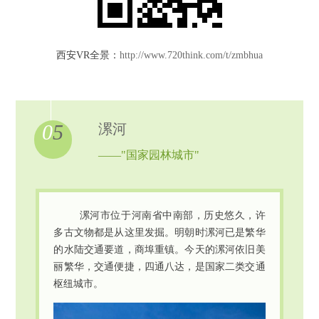
西安VR全景：
http://www.720think.com/t/zmbhua
0
5
漯河
——"国家园林城市"
漯河市位于河南省中南部，历史悠久，许
多古文物都是从这里发掘。明朝时漯河已是繁华
的水陆交通要道，商埠重镇。今天的漯河依旧美
丽繁华，交通便捷，四通八达，是国家二类交通
枢纽城市。