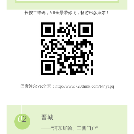
长按二维码，VR全景带你飞，畅游巴彦淖尔！
巴彦淖尔VR全景：
http://www.720think.com/t/t4y1pq
0
2
晋城
——“河东屏翰、三晋门户”