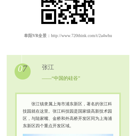
阜阳VR全景：
http://www.720think.com/t/2a4whu
0
7
张江
——“中国的硅谷”
张江镇隶属上海市浦东新区，著名的张江科
技园就在这里。张江科技园是国家级高新技术园
区，与陆家嘴、金桥和外高桥开发区同为上海浦
东新区四个重点开发区域。