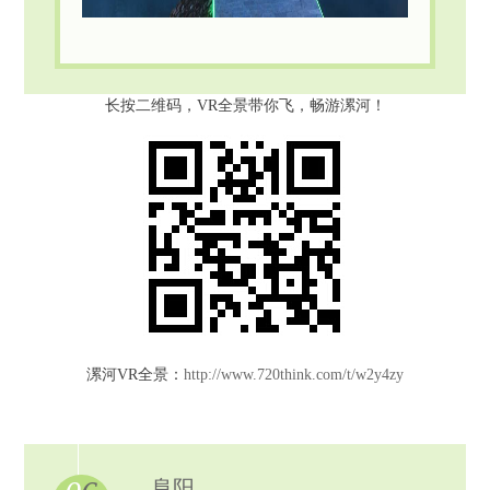
长按二维码，VR全景带你飞，畅游漯河！
漯河VR全景：
http://www.720think.com/t/w2y4zy
阜阳