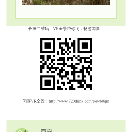
长按二维码，VR全景带你飞，畅游闻喜！
闻喜VR全景：
http://www.720think.com/t/ewb0qm
西安