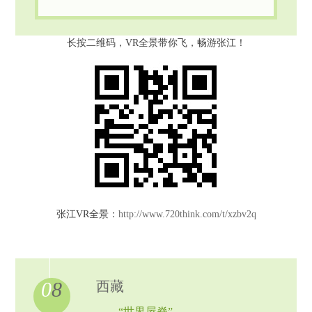
长按二维码，VR全景带你飞，畅游张江！
张江VR全景：
http://www.720think.com/t/xzbv2q
0
8
西藏
——“世界屋脊”