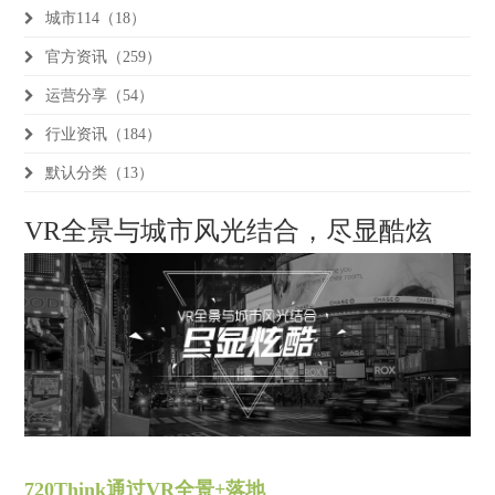
城市114（18）
官方资讯（259）
运营分享（54）
行业资讯（184）
默认分类（13）
VR全景与城市风光结合，尽显酷炫
720Think通过VR全景+落地