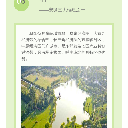
0
6
——安徽三大枢纽之一
阜阳位居豫皖城市群、华东经济圈、大京九
经济带的结合部，长三角经济圈的直接辐射区，
中原经济区门户城市。是东部发达地区产业转移
过渡带，具有承东接西、呼南应北的独特区位优
势。