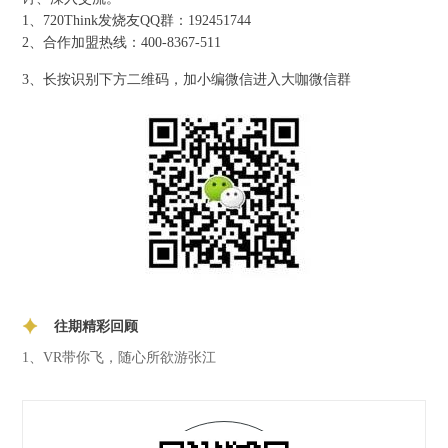
1、720Think发烧友QQ群：192451744
2、合作加盟热线：400-8367-511
3、长按识别下方二维码，加小编微信进入大咖微信群
往期精彩回顾
1
、VR带你飞，随心所欲游张江