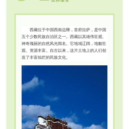
西藏位于中国西南边陲，首府拉萨，是中国
五个少数民族自治区之一。西藏以其雄伟壮观、
神奇瑰丽的自然风光闻名。它地域辽阔，地貌壮
观、资源丰富。自古以来，这片土地上的人们创
造了丰富灿烂的民族文化。