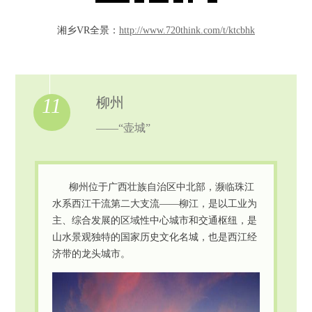
湘乡VR全景：
http://www.720think.com/t/ktcbhk
11
柳州
——“壶城”
柳州位于广西壮族自治区中北部，濒临珠江
水系西江干流第二大支流——柳江，是以工业为
主、综合发展的区域性中心城市和交通枢纽，是
山水景观独特的国家历史文化名城，也是西江经
济带的龙头城市。