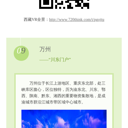
西藏VR全景：
http://www.720think.com/t/pgojtu
0
9
万州
——“川东门户”
万州位于长江上游地区、重庆东北部，处三
峡库区腹心，区位独特，历为渝东北、川东、鄂
西、陕南、黔东、湘西的重要物资集散地，是成
渝城市群沿江城市带区域中心城市。