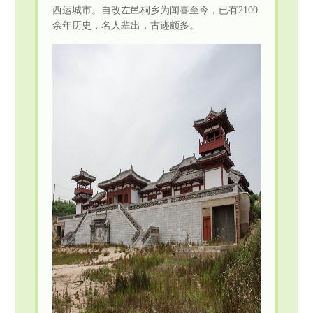
西运城市。自改左邑桐乡为闻喜至今，已有2100
余年历史，名人辈出，古迹颇多。