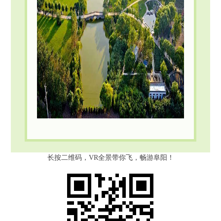
长按二维码，VR全景带你飞，畅游阜阳！