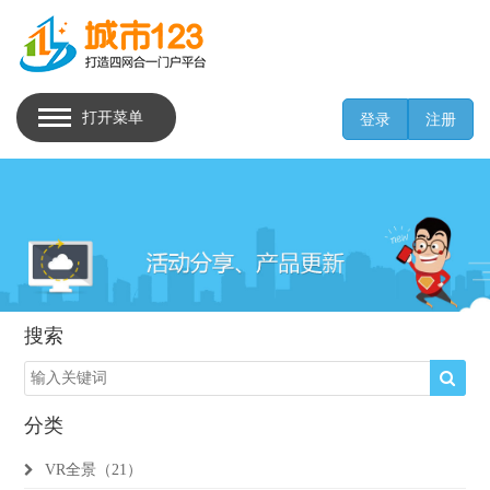
打开菜单
登录
注册
搜索
分类
VR全景（21）