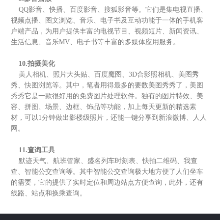
QQ影音、快播、百度影音、搜狐影音等。它们是集电视直播、
视频点播、图文浏览、音乐、电子书及互动功能于一体的手机客
户端产品，为用户提供丰富的电视节目、视频短片、新闻资讯、
生活信息、音乐MV、电子书等丰富的多媒体应用服务。
10.拍摄美化
美人相机、照片大头贴、百度魔图、3D合影照相机、美图秀
秀、快图浏览等。其中，笔者用得最多的要数美图秀秀了，美图
秀秀它是一款很好用的免费图片处理软件。独有的图片特效、美
容、拼图、场景、边框、饰品等功能，加上每天更新的精选素
材，可以1分钟做出影楼级照片，还能一键分享到新浪微博、人人
网。
11.查询工具
默迹天气、航班管家、盛名列车时刻表、快拍二维码、我查
查、智能公交查询等。其中智能公交查询极大地方便了人们坐车
的需要，它的提供了实时定位和周边站点方便查询，此外，还有
线路、站点和换乘查询。