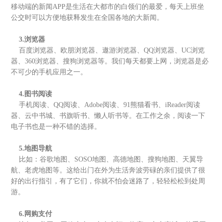
移动端的新闻APP是生活在大都市的白领们的最爱，每天上班坐
公交时可以方便地获释发生在全国各地的大新闻。
3.浏览器
百度浏览器、欧朋浏览器、遨游浏览器、QQ浏览器、UC浏览
器、360浏览器、搜狗浏览器等。我们每天都要上网，浏览器是必
不可少的手机应用之一。
4.图书阅读
手机阅读、QQ阅读、Adobe阅读、91熊猫看书、iReader阅读
器、云中书城、书旗听书、懒人听书等。在工作之余，阅读一下
电子书也是一种不错的选择。
5.地图导航
比如：谷歌地图、SOSO地图、高德地图、搜狗地图、天翼导
航、老虎地图等。这给出门在外为生活奔波劳碌的亲们提供了很
好的出行指引，有了它们，你就不怕会迷路了，轻轻松松到处周
游。
6.网购支付