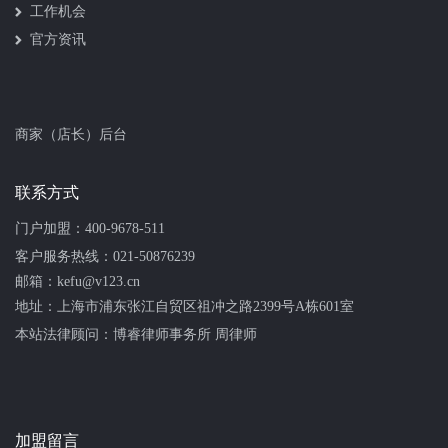
工作机会
官方资讯
商家（店长）后台
联系方式
门户加盟：
400-9678-511
客户服务热线：
021-50876239
邮箱：kefu@v123.cn
地址：上海市浦东张江自贸区祖冲之路2399号A栋601室
本站法律顾问：
博睿律师事务所 周律师
加盟留言